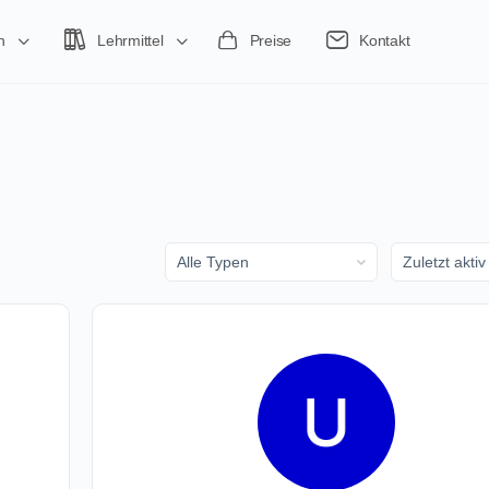
n
Lehrmittel
Preise
Kontakt
Sortieren
Sortieren
nach:
nach: