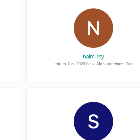
naim-rey
trat im Jan. 2026 bei
•
Aktiv vor einem Tag