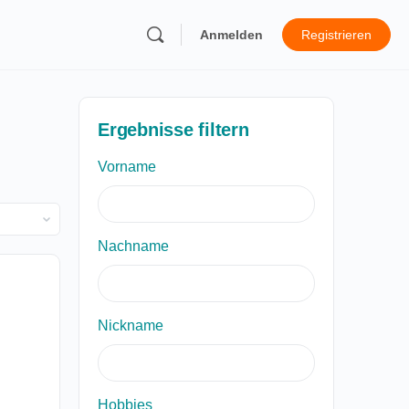
Anmelden
Registrieren
Ergebnisse filtern
Vorname
Nachname
Nickname
Hobbies